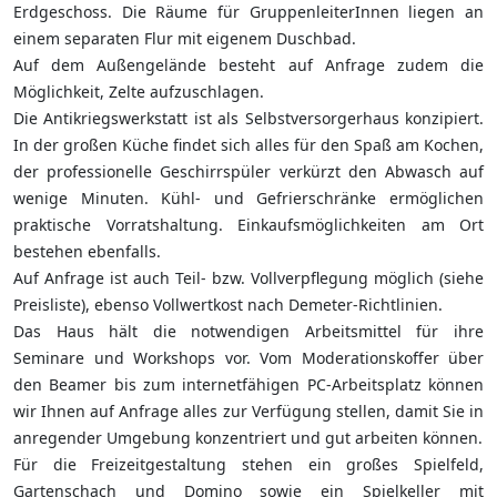
Erdgeschoss. Die Räume für GruppenleiterInnen liegen an
einem separaten Flur mit eigenem Duschbad.
Auf dem Außengelände besteht auf Anfrage zudem die
Möglichkeit, Zelte aufzuschlagen.
Die Antikriegswerkstatt ist als Selbstversorgerhaus konzipiert.
In der großen Küche findet sich alles für den Spaß am Kochen,
der professionelle Geschirrspüler verkürzt den Abwasch auf
wenige Minuten. Kühl- und Gefrierschränke ermöglichen
praktische Vorratshaltung. Einkaufsmöglichkeiten am Ort
bestehen ebenfalls.
Auf Anfrage ist auch Teil- bzw. Vollverpflegung möglich (siehe
Preisliste), ebenso Vollwertkost nach Demeter-Richtlinien.
Das Haus hält die notwendigen Arbeitsmittel für ihre
Seminare und Workshops vor. Vom Moderationskoffer über
den Beamer bis zum internetfähigen PC-Arbeitsplatz können
wir Ihnen auf Anfrage alles zur Verfügung stellen, damit Sie in
anregender Umgebung konzentriert und gut arbeiten können.
Für die Freizeitgestaltung stehen ein großes Spielfeld,
Gartenschach und Domino sowie ein Spielkeller mit