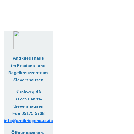
Antikriegshaus
im Friedens- und
Nagelkreuzzentrum
Sievershausen
Kirchweg 4A
31275 Lehrte-
Sievershausen
Fon 05175-5738
info@antikriegshaus.de
Öffnungszeiten: