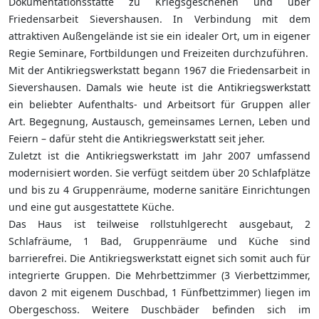
Dokumentationsstätte zu Kriegsgeschehen und über
Friedensarbeit Sievershausen. In Verbindung mit dem
attraktiven Außengelände ist sie ein idealer Ort, um in eigener
Regie Seminare, Fortbildungen und Freizeiten durchzuführen.
Mit der Antikriegswerkstatt begann 1967 die Friedensarbeit in
Sievershausen. Damals wie heute ist die Antikriegswerkstatt
ein beliebter Aufenthalts- und Arbeitsort für Gruppen aller
Art. Begegnung, Austausch, gemeinsames Lernen, Leben und
Feiern – dafür steht die Antikriegswerkstatt seit jeher.
Zuletzt ist die Antikriegswerkstatt im Jahr 2007 umfassend
modernisiert worden. Sie verfügt seitdem über 20 Schlafplätze
und bis zu 4 Gruppenräume, moderne sanitäre Einrichtungen
und eine gut ausgestattete Küche.
Das Haus ist teilweise rollstuhlgerecht ausgebaut, 2
Schlafräume, 1 Bad, Gruppenräume und Küche sind
barrierefrei. Die Antikriegswerkstatt eignet sich somit auch für
integrierte Gruppen. Die Mehrbettzimmer (3 Vierbettzimmer,
davon 2 mit eigenem Duschbad, 1 Fünfbettzimmer) liegen im
Obergeschoss. Weitere Duschbäder befinden sich im