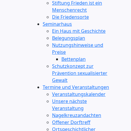
Stiftung Frieden ist ein
Menschenrecht
Die Friedensorte
Seminarhaus
Ein Haus mit Geschichte
Belegungsplan
Nutzungshinweise und
Preise
Bettenplan
Schutzkonzept zur
Prävention sexualisierter
Gewalt
Termine und Veranstaltungen
Veranstaltungskalender
Unsere nächste
Veranstaltung
Nagelkreuzandachten
Offener Dorftreff
Ortsgeschichtlicher