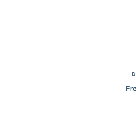
D
Fre