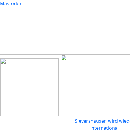
Mastodon
Sievershausen wird wied
international